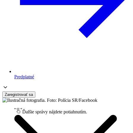
Predplatné
Zaregistrovať sa
Ďalšie správy nájdete potiahnutím.