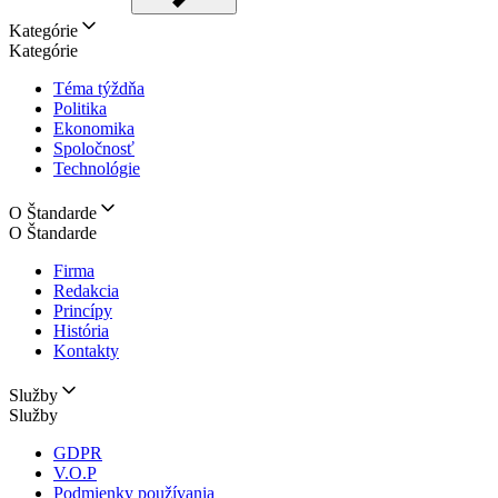
Kategórie
Kategórie
Téma týždňa
Politika
Ekonomika
Spoločnosť
Technológie
O Štandarde
O Štandarde
Firma
Redakcia
Princípy
História
Kontakty
Služby
Služby
GDPR
V.O.P
Podmienky používania