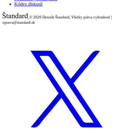
Kódex diskusií
© 2026
Denník Štandard, Všetky práva vyhradené |
oprava@standard.sk