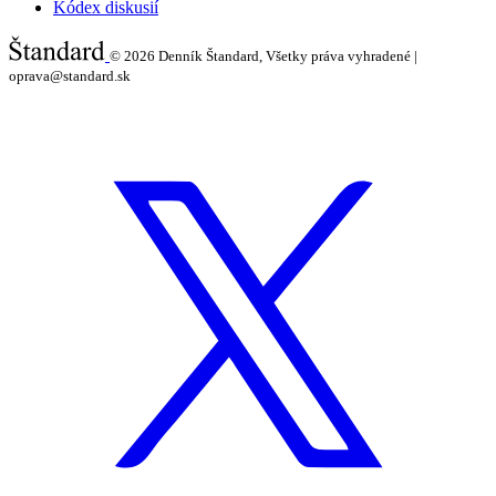
Kódex diskusií
© 2026
Denník Štandard, Všetky práva vyhradené |
oprava@standard.sk