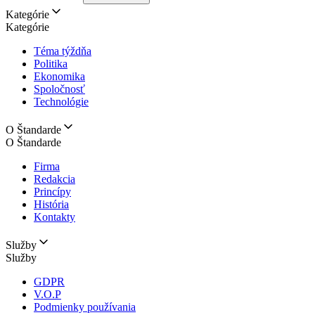
Kategórie
Kategórie
Téma týždňa
Politika
Ekonomika
Spoločnosť
Technológie
O Štandarde
O Štandarde
Firma
Redakcia
Princípy
História
Kontakty
Služby
Služby
GDPR
V.O.P
Podmienky používania