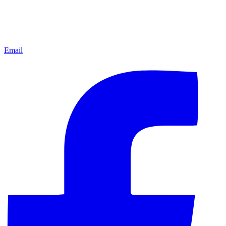
Email