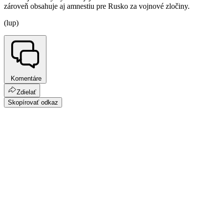
zároveň obsahuje aj amnestiu pre Rusko za vojnové zločiny.
(lup)
Komentáre
Zdielať
Skopírovať odkaz