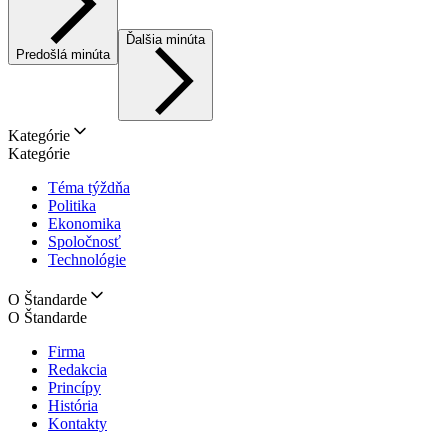
Ďalšia minúta
Predošlá minúta
Kategórie
Kategórie
Téma týždňa
Politika
Ekonomika
Spoločnosť
Technológie
O Štandarde
O Štandarde
Firma
Redakcia
Princípy
História
Kontakty