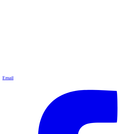
Email