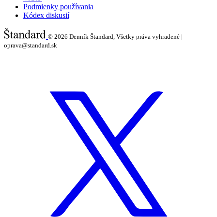
Podmienky používania
Kódex diskusií
© 2026
Denník Štandard, Všetky práva vyhradené |
oprava@standard.sk