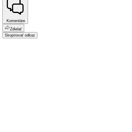
Komentáre
Zdielať
Skopírovať odkaz