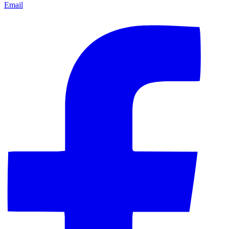
Email