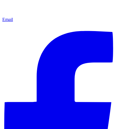
Email