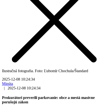
Ilustračná fotografia. Foto: Ľubomír Chochula/Štandard
2025-12-08 10:24:34
Minúta
|
2025-12-08 10:24:34
Prokurátori preverili parkovanie: obce a mestá masívne
porušujú zákon