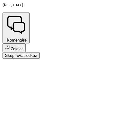
(tasr, max)
Komentáre
Zdielať
Skopírovať odkaz