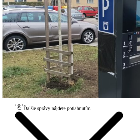
Ďalšie správy nájdete potiahnutím.