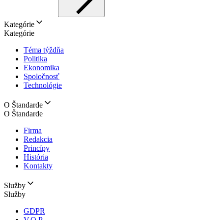
Kategórie
Kategórie
Téma týždňa
Politika
Ekonomika
Spoločnosť
Technológie
O Štandarde
O Štandarde
Firma
Redakcia
Princípy
História
Kontakty
Služby
Služby
GDPR
V.O.P