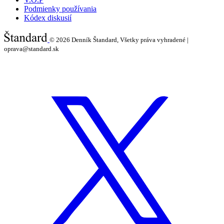
Podmienky používania
Kódex diskusií
© 2026
Denník Štandard, Všetky práva vyhradené |
oprava@standard.sk