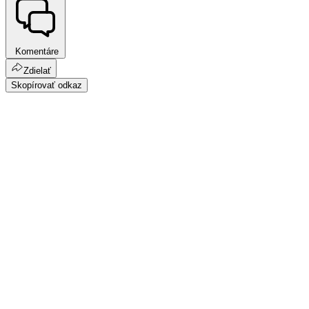
Komentáre
Zdielať
Skopírovať odkaz