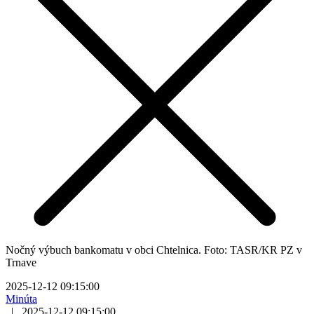
Nočný výbuch bankomatu v obci Chtelnica. Foto: TASR/KR PZ v
Trnave
2025-12-12 09:15:00
Minúta
|
2025-12-12 09:15:00