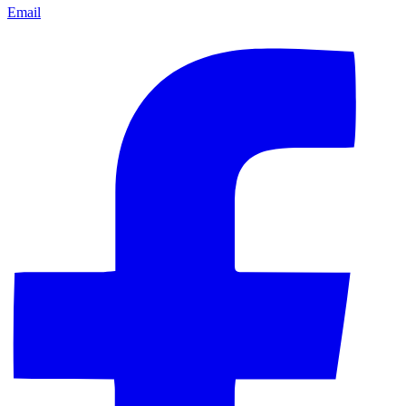
Email