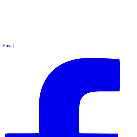
Email