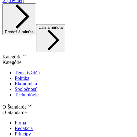
X (Twitter)
Ďalšia minúta
Predošlá minúta
Kategórie
Kategórie
Téma týždňa
Politika
Ekonomika
Spoločnosť
Technológie
O Štandarde
O Štandarde
Firma
Redakcia
Princípy