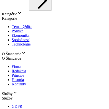
Kategórie
Kategórie
Téma týždňa
Politika
Ekonomika
Spoločnosť
Technológie
O Štandarde
O Štandarde
Firma
Redakcia
Princípy
História
Kontakty
Služby
Služby
GDPR