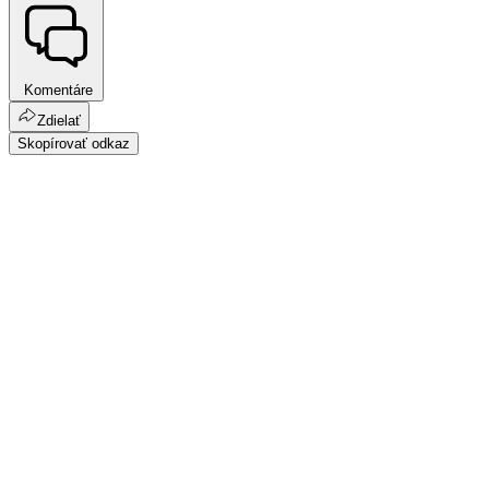
Komentáre
Zdielať
Skopírovať odkaz