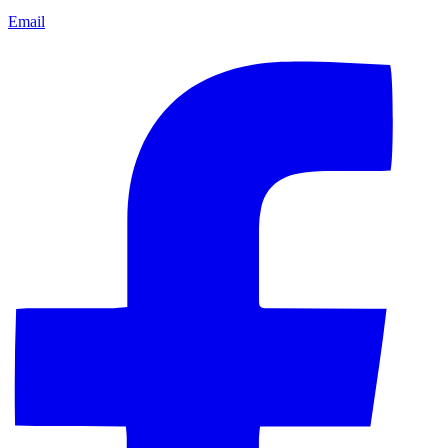
Email