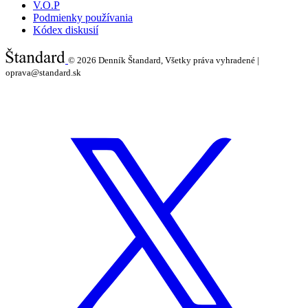
V.O.P
Podmienky používania
Kódex diskusií
© 2026
Denník Štandard, Všetky práva vyhradené |
oprava@standard.sk