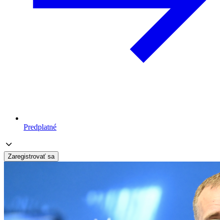
Predplatné
Zaregistrovať sa