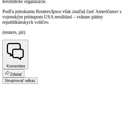
teroristické organizácie.
Podľa prieskumu Reuters/Ipsos však značná časť Američanov s
vojenským prístupom USA nesúhlasí – vrátane pätiny
republikánskych voličov.
(reuters, pir)
Komentáre
Zdielať
Skopírovať odkaz