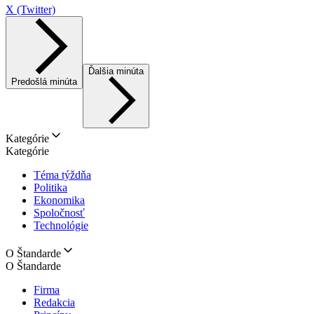
X (Twitter)
Ďalšia minúta
Predošlá minúta
Kategórie
Kategórie
Téma týždňa
Politika
Ekonomika
Spoločnosť
Technológie
O Štandarde
O Štandarde
Firma
Redakcia