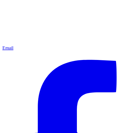
Email