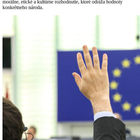
morálne, etické a kultúrne rozhodnutie, ktoré odráža hodnoty
konkrétneho národa.