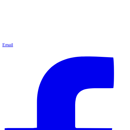
Email