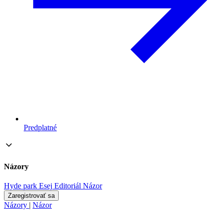
Predplatné
Názory
Hyde park
Esej
Editoriál
Názor
Zaregistrovať sa
Názory
|
Názor