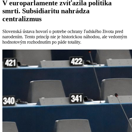
V europarlamente zvíťazila politika
smrti. Subsidiaritu nahrádza
centralizmus
Slovenská ústava hovorí o potrebe ochrany ľudského života pred
narodením. Tento princíp nie je historickou náhodou, ale vedomým
hodnotovým rozhodnutím po páde totality.