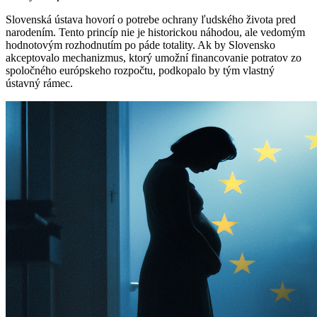
Slovenská ústava hovorí o potrebe ochrany ľudského života pred
narodením. Tento princíp nie je historickou náhodou, ale vedomým
hodnotovým rozhodnutím po páde totality. Ak by Slovensko
akceptovalo mechanizmus, ktorý umožní financovanie potratov zo
spoločného európskeho rozpočtu, podkopalo by tým vlastný
ústavný rámec.