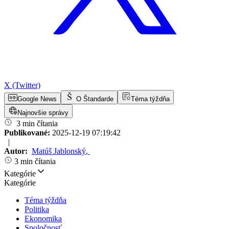
X (Twitter)
Google News
O Štandarde
Téma týždňa
Najnovšie správy
3 min čítania
Publikované:
2025-12-19 07:19:42
|
Autor:
Matúš Jablonský
,
3 min čítania
Kategórie
Kategórie
Téma týždňa
Politika
Ekonomika
Spoločnosť