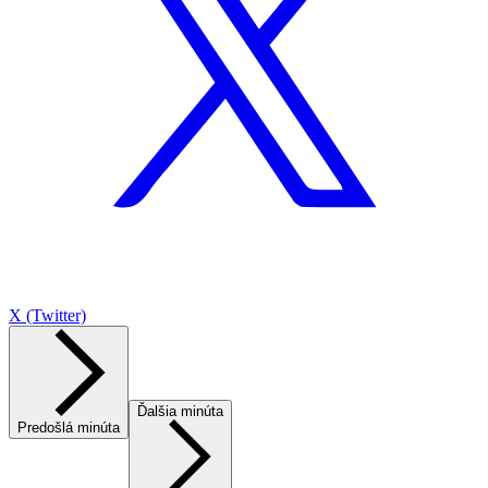
X (Twitter)
Ďalšia minúta
Predošlá minúta