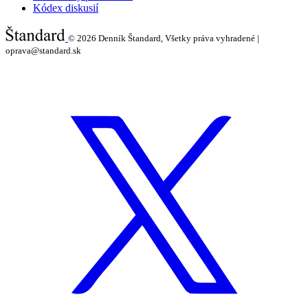
Kódex diskusií
© 2026
Denník Štandard, Všetky práva vyhradené |
oprava@standard.sk