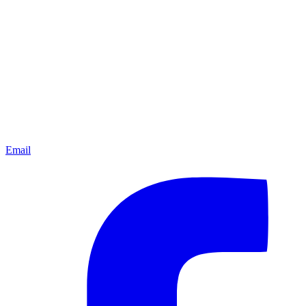
Email