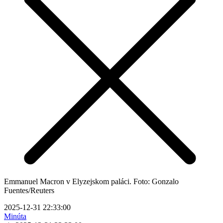
Emmanuel Macron v Elyzejskom paláci. Foto: Gonzalo
Fuentes/Reuters
2025-12-31 22:33:00
Minúta