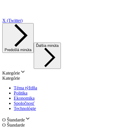
X (Twitter)
Ďalšia minúta
Predošlá minúta
Kategórie
Kategórie
Téma týždňa
Politika
Ekonomika
Spoločnosť
Technológie
O Štandarde
O Štandarde