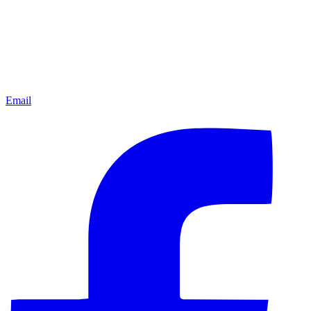
Email