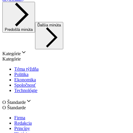
Ďalšia minúta
Predošlá minúta
Kategórie
Kategórie
Téma týždňa
Politika
Ekonomika
Spoločnosť
Technológie
O Štandarde
O Štandarde
Firma
Redakcia
Princípy