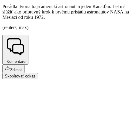
Posádku tvoria traja americkí astronauti a jeden Kanaďan. Let má
slúžiť ako prípravný krok k prvému pristátiu astronautov NASA na
Mesiaci od roku 1972.
(reuters, max)
Komentáre
Zdielať
Skopírovať odkaz