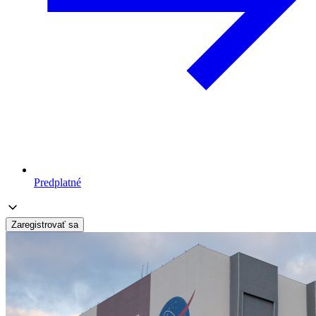
Predplatné
Zaregistrovať sa