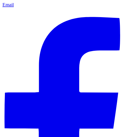
Email