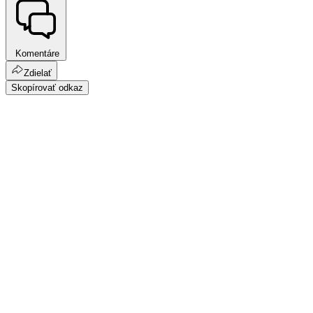
Komentáre
Zdielať
Skopírovať odkaz