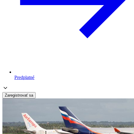
Predplatné
Zaregistrovať sa