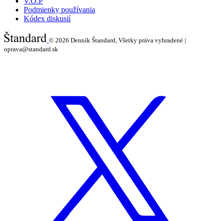
V.O.P
Podmienky používania
Kódex diskusií
© 2026
Denník Štandard, Všetky práva vyhradené |
oprava@standard.sk