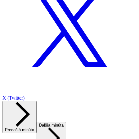
X (Twitter)
Ďalšia minúta
Predošlá minúta