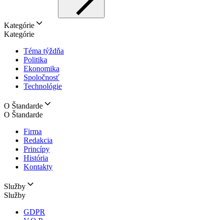
Kategórie
Kategórie
Téma týždňa
Politika
Ekonomika
Spoločnosť
Technológie
O Štandarde
O Štandarde
Firma
Redakcia
Princípy
História
Kontakty
Služby
Služby
GDPR