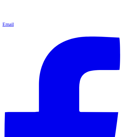
Email