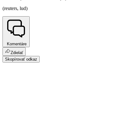
(reuters, lud)
Komentáre
Zdielať
Skopírovať odkaz