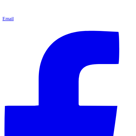
Email