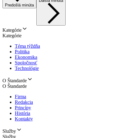
Ďalšia minúta
Predošlá minúta
Kategórie
Kategórie
Téma týždňa
Politika
Ekonomika
Spoločnosť
Technológie
O Štandarde
O Štandarde
Firma
Redakcia
Princípy
História
Kontakty
Služby
Služby