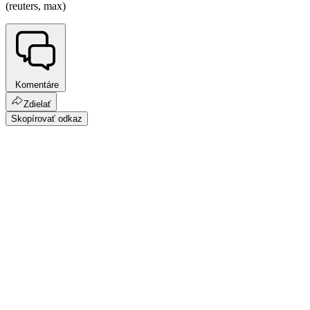
(reuters, max)
Komentáre
Zdielať
Skopírovať odkaz