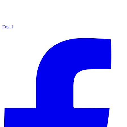
Email