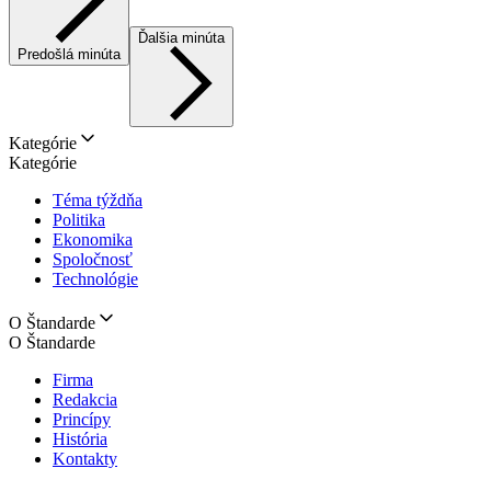
Ďalšia minúta
Predošlá minúta
Kategórie
Kategórie
Téma týždňa
Politika
Ekonomika
Spoločnosť
Technológie
O Štandarde
O Štandarde
Firma
Redakcia
Princípy
História
Kontakty