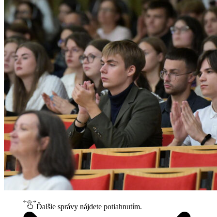
Ďalšie správy nájdete potiahnutím.