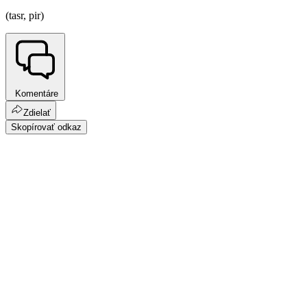
(tasr, pir)
Komentáre
Zdielať
Skopírovať odkaz