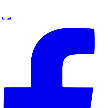
Email