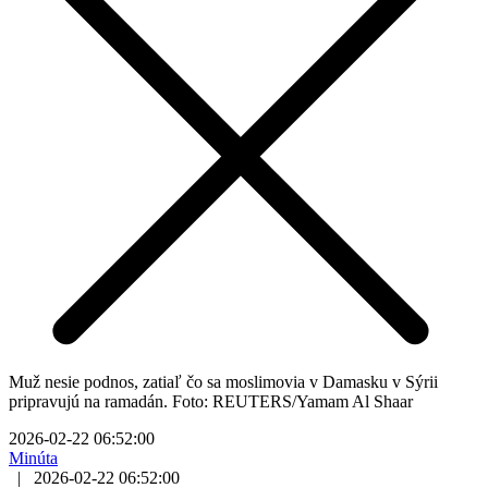
Muž nesie podnos, zatiaľ čo sa moslimovia v Damasku v Sýrii
pripravujú na ramadán. Foto: REUTERS/Yamam Al Shaar
2026-02-22 06:52:00
Minúta
|
2026-02-22 06:52:00