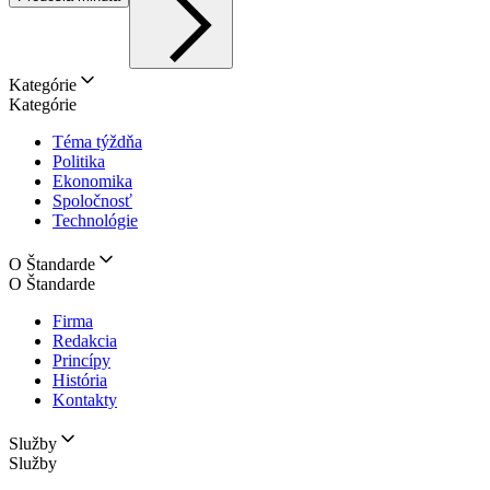
Kategórie
Kategórie
Téma týždňa
Politika
Ekonomika
Spoločnosť
Technológie
O Štandarde
O Štandarde
Firma
Redakcia
Princípy
História
Kontakty
Služby
Služby