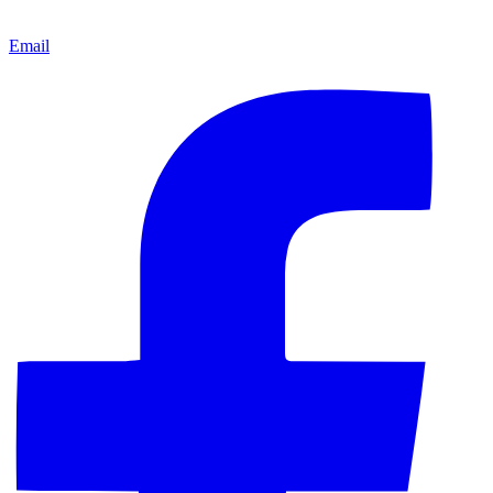
Email