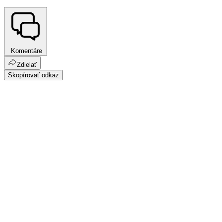
Komentáre
Zdielať
Skopírovať odkaz