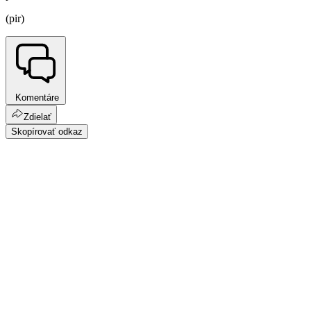
(pir)
Komentáre
Zdielať
Skopírovať odkaz