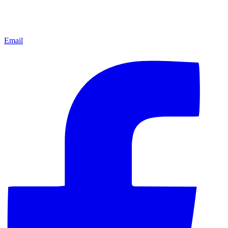
Email