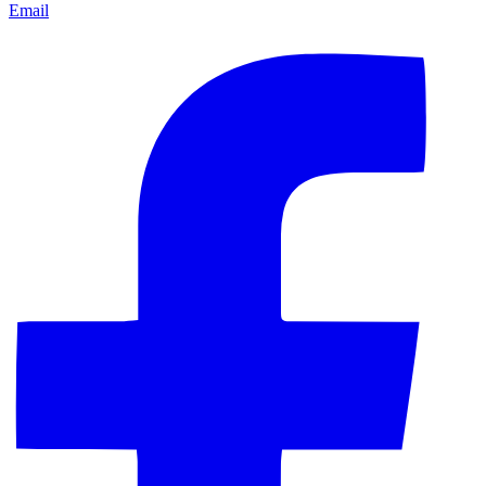
Email