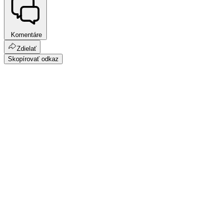
Komentáre
Zdielať
Skopírovať odkaz