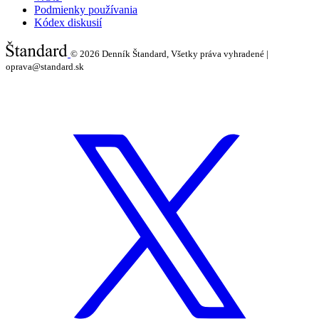
Podmienky používania
Kódex diskusií
© 2026
Denník Štandard, Všetky práva vyhradené |
oprava@standard.sk