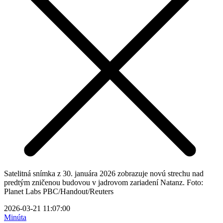
Satelitná snímka z 30. januára 2026 zobrazuje novú strechu nad
predtým zničenou budovou v jadrovom zariadení Natanz. Foto:
Planet Labs PBC/Handout/Reuters
2026-03-21 11:07:00
Minúta