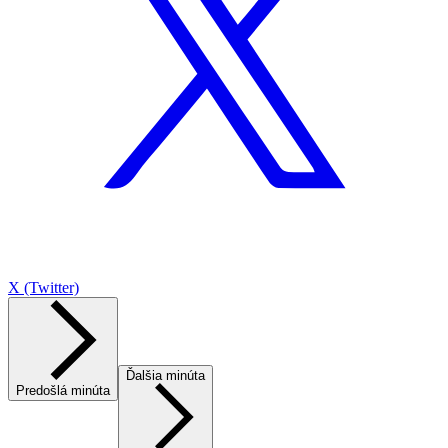
X (Twitter)
Ďalšia minúta
Predošlá minúta