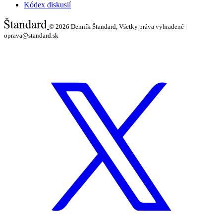
Kódex diskusií
© 2026
Denník Štandard, Všetky práva vyhradené |
oprava@standard.sk