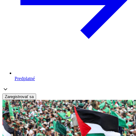
Predplatné
Zaregistrovať sa