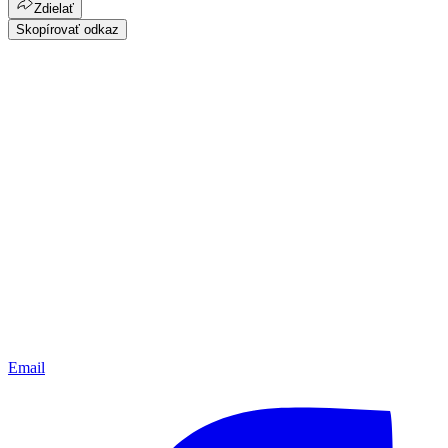
Zdielať
Skopírovať odkaz
Email