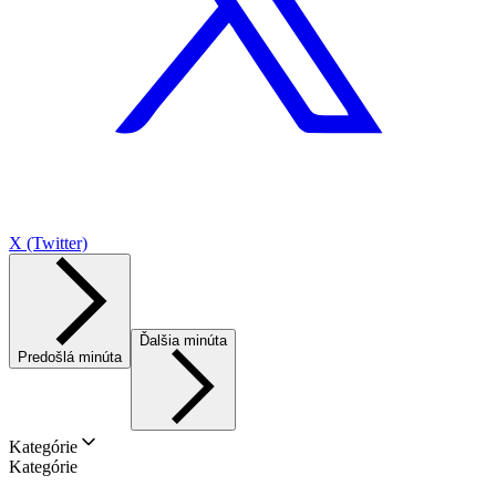
X (Twitter)
Ďalšia minúta
Predošlá minúta
Kategórie
Kategórie