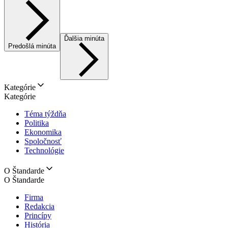
Ďalšia minúta
Predošlá minúta
Kategórie
Kategórie
Téma týždňa
Politika
Ekonomika
Spoločnosť
Technológie
O Štandarde
O Štandarde
Firma
Redakcia
Princípy
História