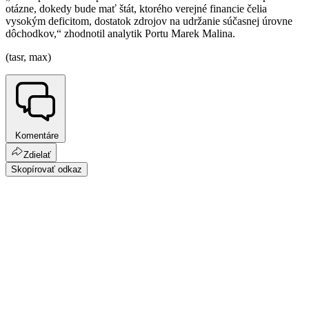
otázne, dokedy bude mať štát, ktorého verejné financie čelia
vysokým deficitom, dostatok zdrojov na udržanie súčasnej úrovne
dôchodkov,“ zhodnotil analytik Portu Marek Malina.
(tasr, max)
Komentáre
Zdielať
Skopírovať odkaz