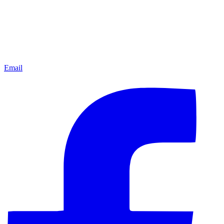
Email