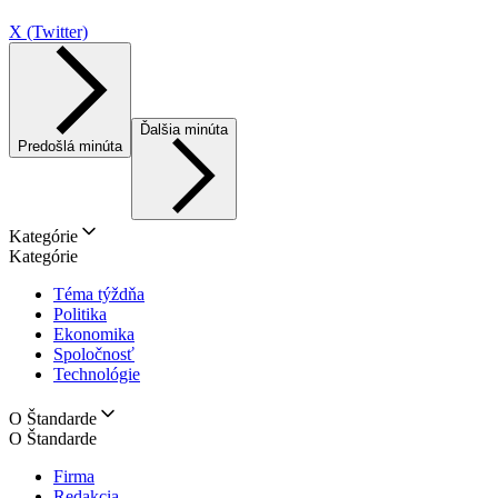
X (Twitter)
Ďalšia minúta
Predošlá minúta
Kategórie
Kategórie
Téma týždňa
Politika
Ekonomika
Spoločnosť
Technológie
O Štandarde
O Štandarde
Firma
Redakcia