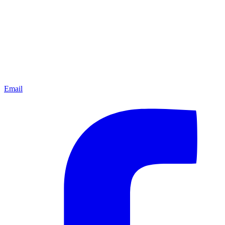
Email