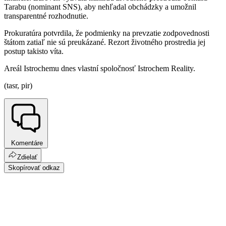
Tarabu (nominant SNS), aby nehľadal obchádzky a umožnil
transparentné rozhodnutie.
Prokuratúra potvrdila, že podmienky na prevzatie zodpovednosti
štátom zatiaľ nie sú preukázané. Rezort životného prostredia jej
postup takisto víta.
Areál Istrochemu dnes vlastní spoločnosť Istrochem Reality.
(tasr, pir)
Komentáre
Zdielať
Skopírovať odkaz