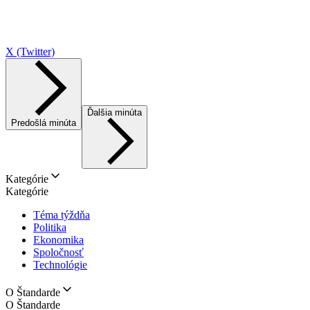
X (Twitter)
Ďalšia minúta
Predošlá minúta
Kategórie
Kategórie
Téma týždňa
Politika
Ekonomika
Spoločnosť
Technológie
O Štandarde
O Štandarde