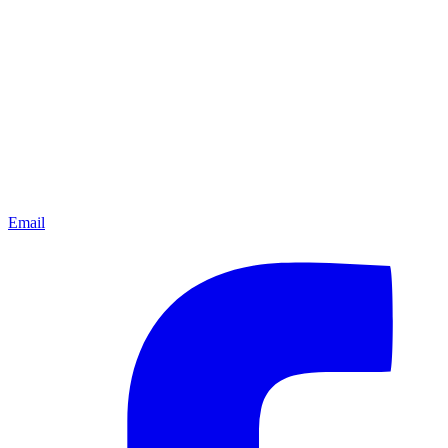
Email