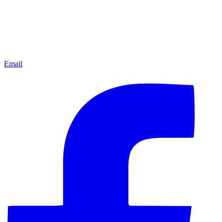
Email