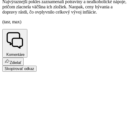
Najvýraznejší pokles zaznamenali potraviny a nealkoholické nápoje,
pričom zlacnela väčšina ich zložiek. Naopak, ceny bývania a
dopravy rástli, čo ovplyvnilo celkový vývoj inflácie.
(tasr, max)
Komentáre
Zdielať
Skopírovať odkaz