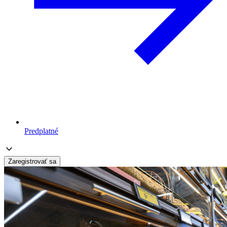
Predplatné
Zaregistrovať sa