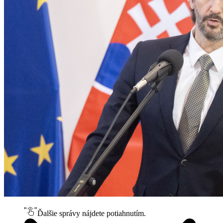
Ďalšie správy nájdete potiahnutím.