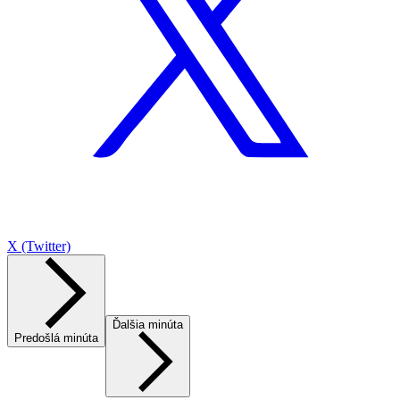
X (Twitter)
Ďalšia minúta
Predošlá minúta