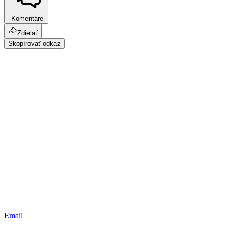
Komentáre
Zdielať
Skopírovať odkaz
Email