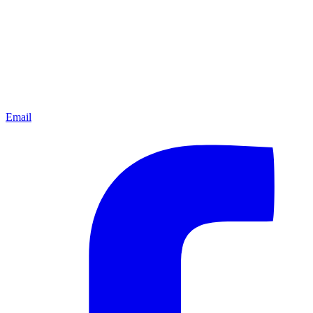
Email