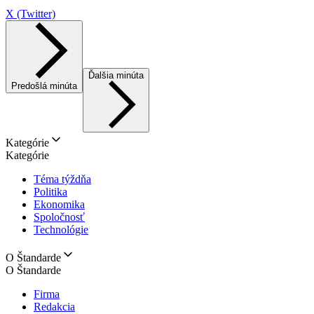
X (Twitter)
Ďalšia minúta
Predošlá minúta
Kategórie
Kategórie
Téma týždňa
Politika
Ekonomika
Spoločnosť
Technológie
O Štandarde
O Štandarde
Firma
Redakcia