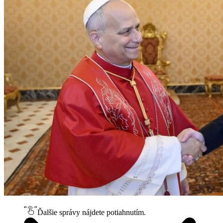
Ďalšie správy nájdete potiahnutím.