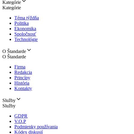
Kategórie
Kategórie
Téma týždňa
Politika
Ekonomika
Spoločnosť
Technológie
O Štandarde
O Štandarde
Firma
Redakcia
Princípy
História
Kontakty
Služby
Služby
GDPR
V.O.P
Podmienky používania
Kódex diskusií