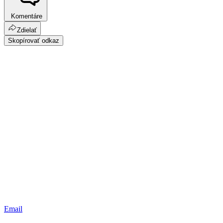
Komentáre
Zdielať
Skopírovať odkaz
Email