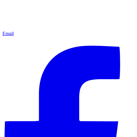
Email