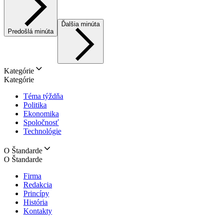
Ďalšia minúta
Predošlá minúta
Kategórie
Kategórie
Téma týždňa
Politika
Ekonomika
Spoločnosť
Technológie
O Štandarde
O Štandarde
Firma
Redakcia
Princípy
História
Kontakty