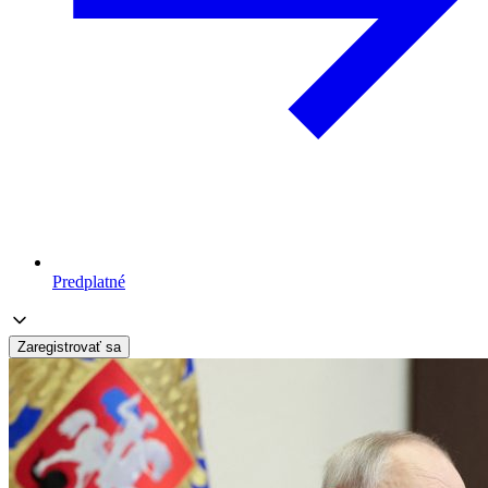
Predplatné
Zaregistrovať sa