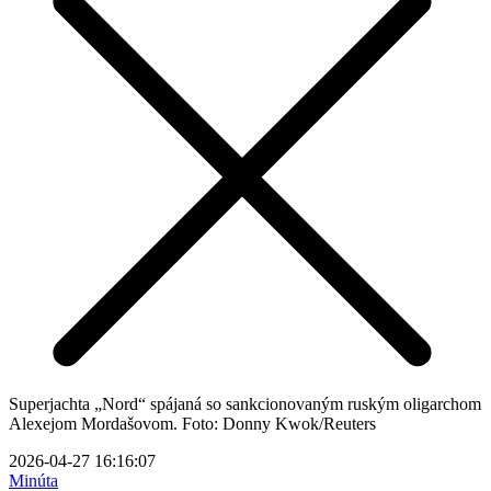
Superjachta „Nord“ spájaná so sankcionovaným ruským oligarchom
Alexejom Mordašovom. Foto: Donny Kwok/Reuters
2026-04-27 16:16:07
Minúta