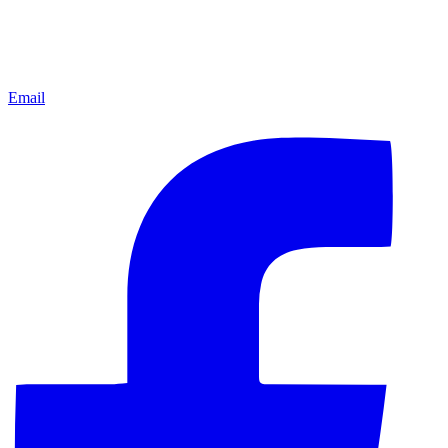
Email