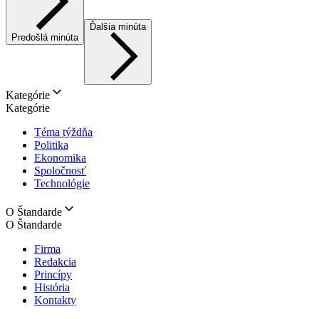
Ďalšia minúta
Predošlá minúta
Kategórie
Kategórie
Téma týždňa
Politika
Ekonomika
Spoločnosť
Technológie
O Štandarde
O Štandarde
Firma
Redakcia
Princípy
História
Kontakty