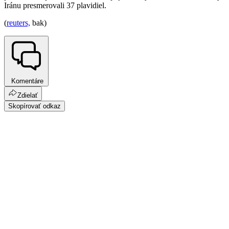
Iránu presmerovali 37 plavidiel.
(
reuters,
bak)
Komentáre
Zdielať
Skopírovať odkaz