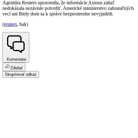
Agentúra Reuters upozornila, že informácie Axiosu zatiaľ
nedokázala nezávisle potvrdiť. Americké ministerstvo zahraničných
vecí ani Biely dom sa k správe bezprostredne nevyjadrili.
(
reuters
, bak)
Komentáre
Zdielať
Skopírovať odkaz