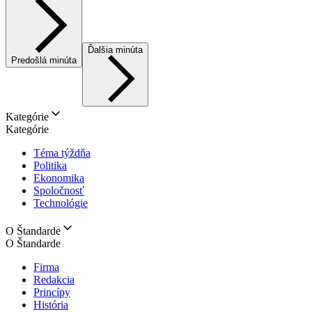
Ďalšia minúta
Predošlá minúta
Kategórie
Kategórie
Téma týždňa
Politika
Ekonomika
Spoločnosť
Technológie
O Štandarde
O Štandarde
Firma
Redakcia
Princípy
História