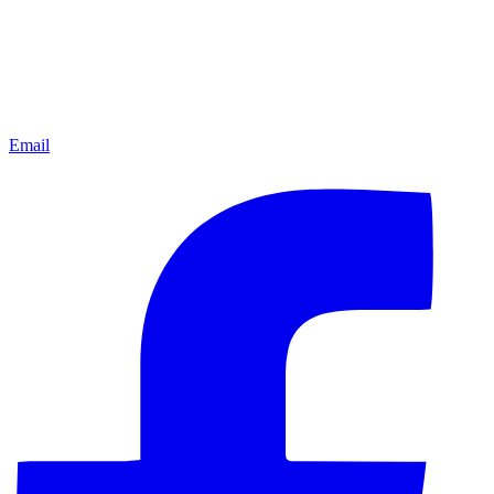
Email