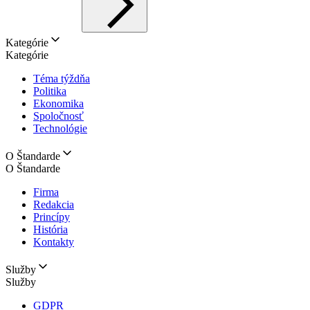
Kategórie
Kategórie
Téma týždňa
Politika
Ekonomika
Spoločnosť
Technológie
O Štandarde
O Štandarde
Firma
Redakcia
Princípy
História
Kontakty
Služby
Služby
GDPR