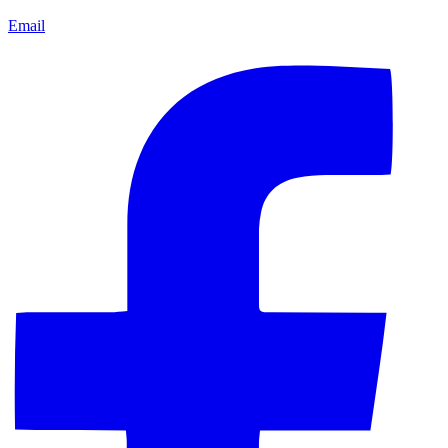
Email