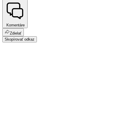
Komentáre
Zdielať
Skopírovať odkaz