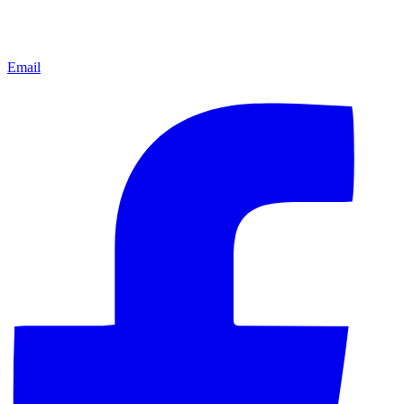
Email