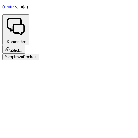
(
reuters
, mja)
Komentáre
Zdielať
Skopírovať odkaz