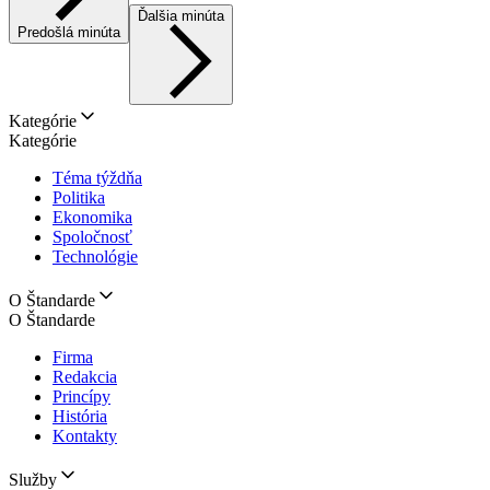
Ďalšia minúta
Predošlá minúta
Kategórie
Kategórie
Téma týždňa
Politika
Ekonomika
Spoločnosť
Technológie
O Štandarde
O Štandarde
Firma
Redakcia
Princípy
História
Kontakty
Služby