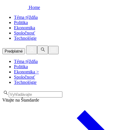
Home
Téma týždňa
Politika
Ekonomika
Spoločnosť
Technológie
Predplatné
Téma týždňa
Politika
Ekonomika
>
Spoločnosť
Technológie
Vitajte na Štandarde