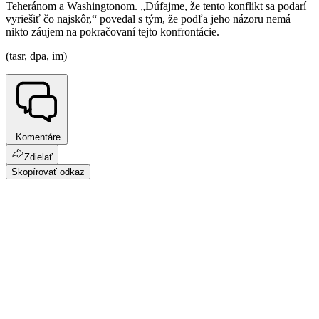
Teheránom a Washingtonom. „Dúfajme, že tento konflikt sa podarí
vyriešiť čo najskôr,“ povedal s tým, že podľa jeho názoru nemá
nikto záujem na pokračovaní tejto konfrontácie.
(tasr, dpa, im)
Komentáre
Zdielať
Skopírovať odkaz