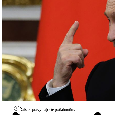
Ďalšie správy nájdete potiahnutím.