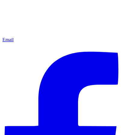
Email