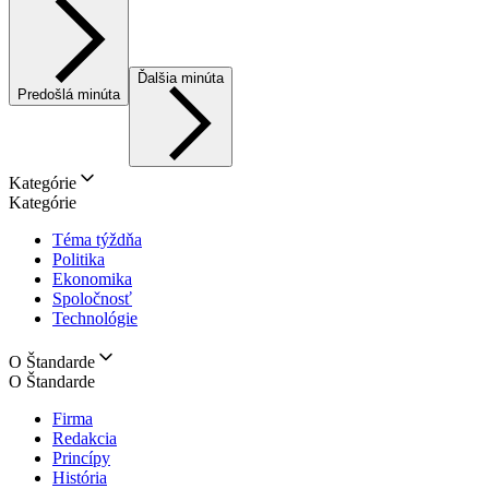
Ďalšia minúta
Predošlá minúta
Kategórie
Kategórie
Téma týždňa
Politika
Ekonomika
Spoločnosť
Technológie
O Štandarde
O Štandarde
Firma
Redakcia
Princípy
História