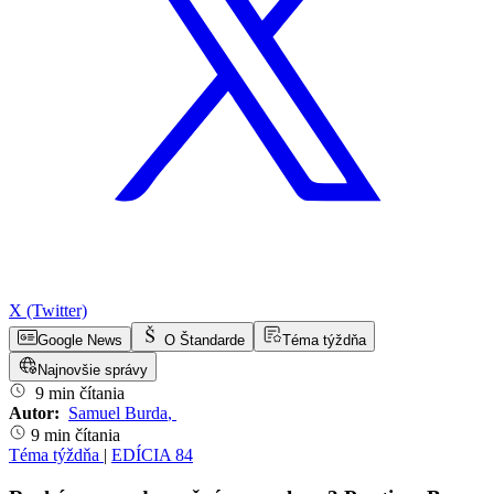
X (Twitter)
Google News
O Štandarde
Téma týždňa
Najnovšie správy
9 min čítania
Autor:
Samuel Burda
,
9 min čítania
Téma týždňa
|
EDÍCIA 84