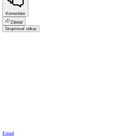
Komentáre
Zdielať
Skopírovať odkaz
Email