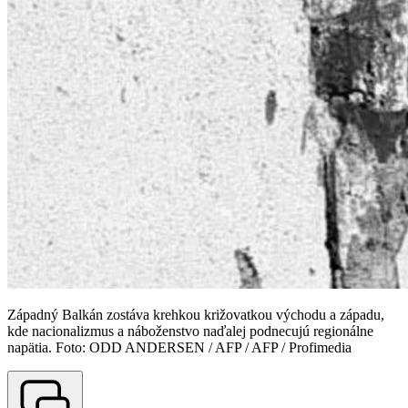
Západný Balkán zostáva krehkou križovatkou východu a západu,
kde nacionalizmus a náboženstvo naďalej podnecujú regionálne
napätia. Foto: ODD ANDERSEN / AFP / AFP / Profimedia