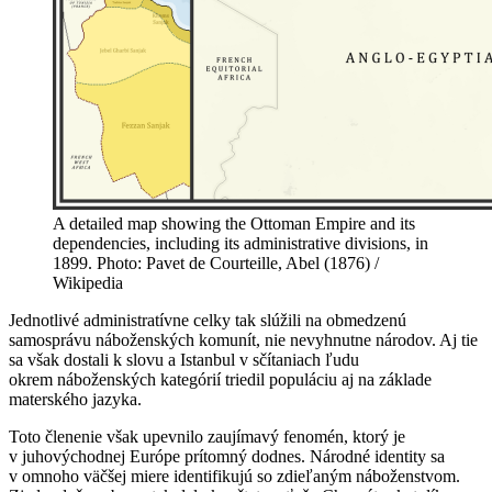
A detailed map showing the Ottoman Empire and its
dependencies, including its administrative divisions, in
1899. Photo: Pavet de Courteille, Abel (1876) /
Wikipedia
Jednotlivé administratívne celky tak slúžili na obmedzenú
samosprávu náboženských komunít, nie nevyhnutne národov. Aj tie
sa však dostali k slovu a Istanbul v sčítaniach ľudu
okrem náboženských kategórií triedil populáciu aj na základe
materského jazyka.
Toto členenie však upevnilo zaujímavý fenomén, ktorý je
v juhovýchodnej Európe prítomný dodnes. Národné identity sa
v omnoho väčšej miere identifikujú so zdieľaným náboženstvom.