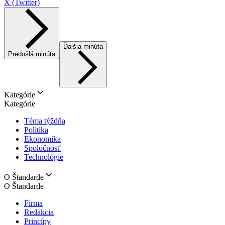
X (Twitter)
Ďalšia minúta
Predošlá minúta
Kategórie
Kategórie
Téma týždňa
Politika
Ekonomika
Spoločnosť
Technológie
O Štandarde
O Štandarde
Firma
Redakcia
Princípy