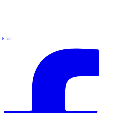
Email