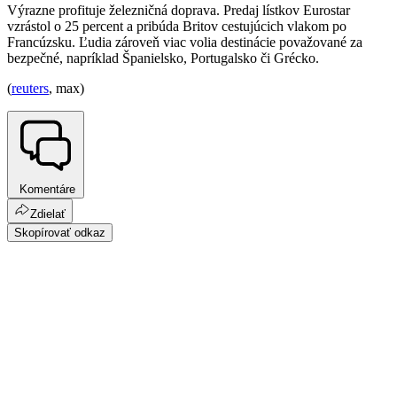
Výrazne profituje železničná doprava. Predaj lístkov Eurostar
vzrástol o 25 percent a pribúda Britov cestujúcich vlakom po
Francúzsku. Ľudia zároveň viac volia destinácie považované za
bezpečné, napríklad Španielsko, Portugalsko či Grécko.
(
reuters
, max)
Komentáre
Zdielať
Skopírovať odkaz