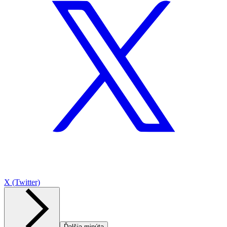
X (Twitter)
Ďalšia minúta