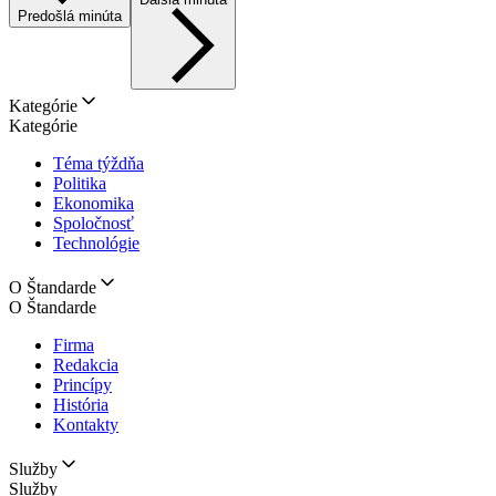
Predošlá minúta
Kategórie
Kategórie
Téma týždňa
Politika
Ekonomika
Spoločnosť
Technológie
O Štandarde
O Štandarde
Firma
Redakcia
Princípy
História
Kontakty
Služby
Služby