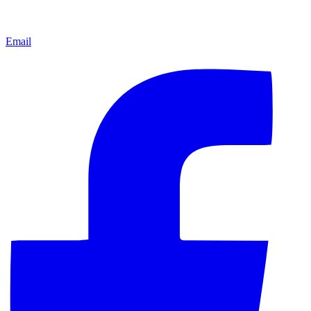
Email