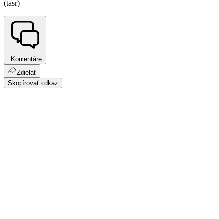
(tasr)
Komentáre
Zdielať
Skopírovať odkaz