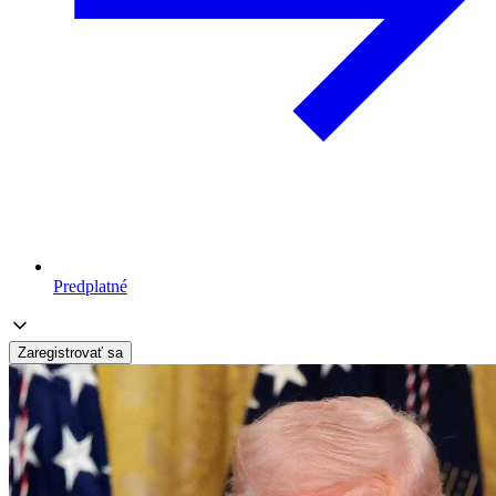
Predplatné
Zaregistrovať sa