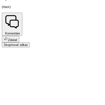
(max)
Komentáre
Zdielať
Skopírovať odkaz