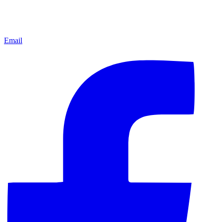
Email