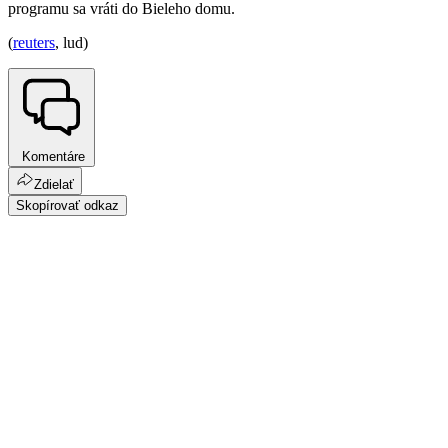
programu sa vráti do Bieleho domu.
(
reuters
, lud)
Komentáre
Zdielať
Skopírovať odkaz