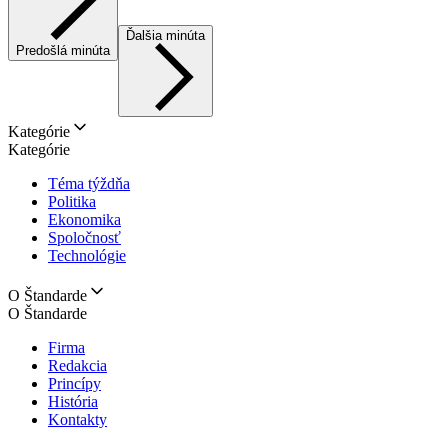
Ďalšia minúta
Predošlá minúta
Kategórie
Kategórie
Téma týždňa
Politika
Ekonomika
Spoločnosť
Technológie
O Štandarde
O Štandarde
Firma
Redakcia
Princípy
História
Kontakty