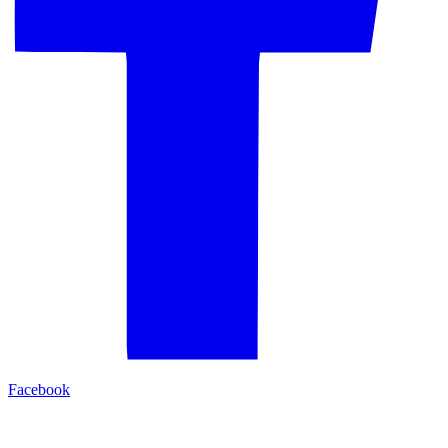
Facebook