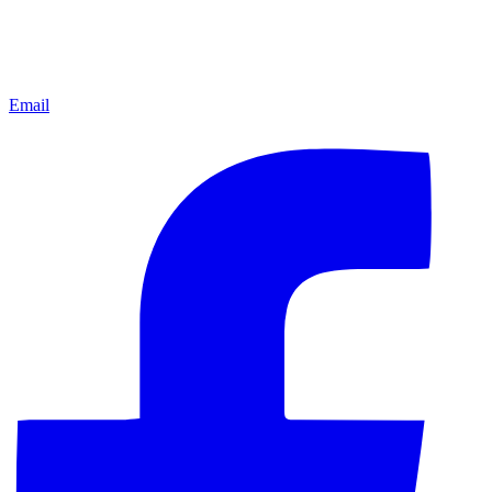
Email