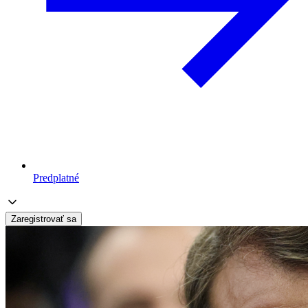
Predplatné
Zaregistrovať sa