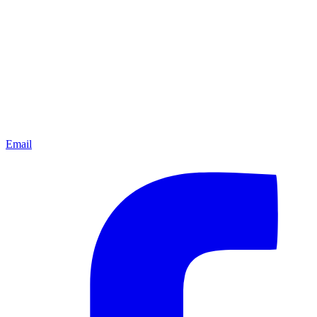
Email