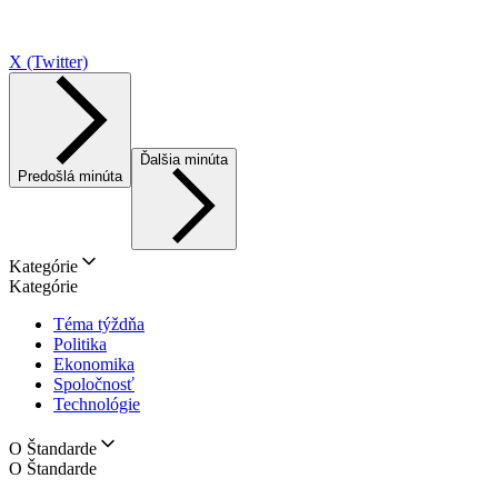
X (Twitter)
Ďalšia minúta
Predošlá minúta
Kategórie
Kategórie
Téma týždňa
Politika
Ekonomika
Spoločnosť
Technológie
O Štandarde
O Štandarde