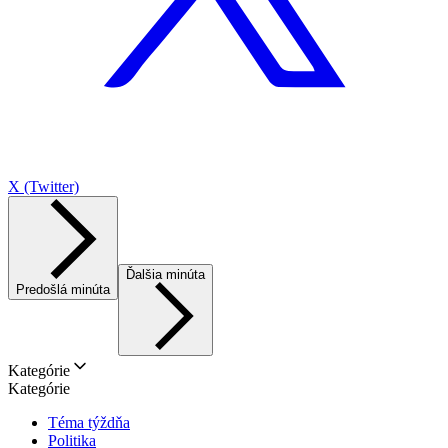
X (Twitter)
Ďalšia minúta
Predošlá minúta
Kategórie
Kategórie
Téma týždňa
Politika