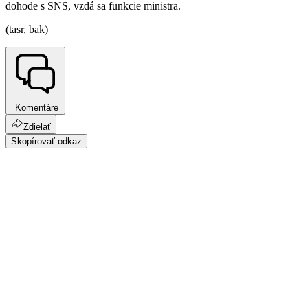
dohode s SNS, vzdá sa funkcie ministra.
(tasr, bak)
Komentáre
Zdielať
Skopírovať odkaz