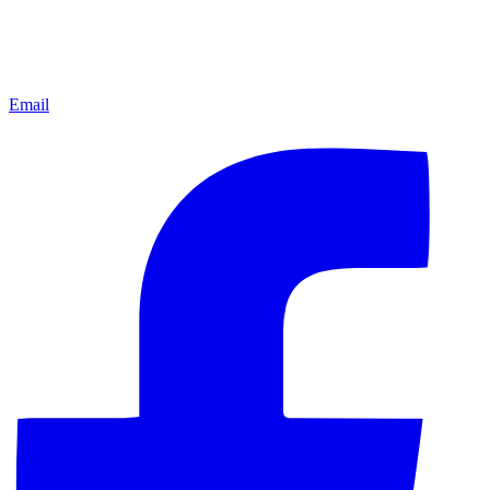
Email