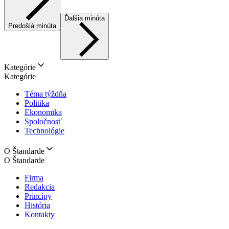
Ďalšia minúta
Predošlá minúta
Kategórie
Kategórie
Téma týždňa
Politika
Ekonomika
Spoločnosť
Technológie
O Štandarde
O Štandarde
Firma
Redakcia
Princípy
História
Kontakty