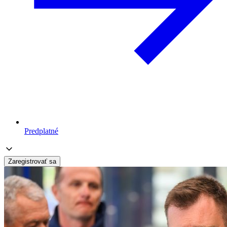
Predplatné
Zaregistrovať sa