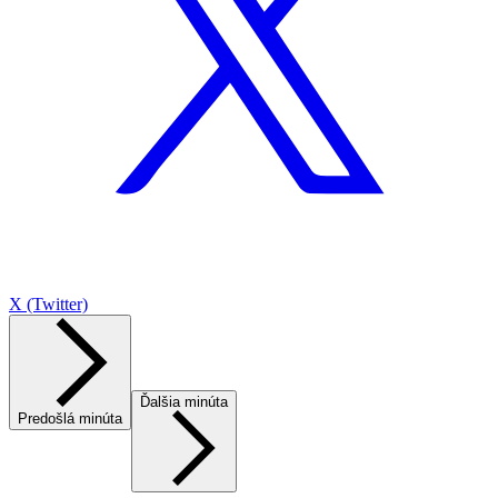
X (Twitter)
Ďalšia minúta
Predošlá minúta