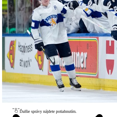
Ďalšie správy nájdete potiahnutím.