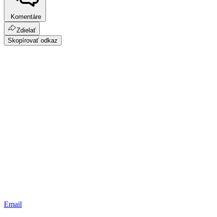
Komentáre
Zdielať
Skopírovať odkaz
Email