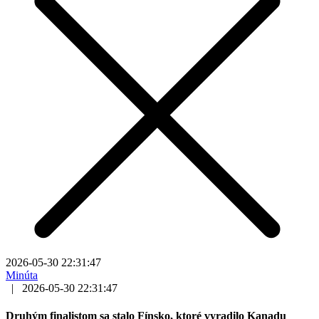
2026-05-30 22:31:47
Minúta
|
2026-05-30 22:31:47
Druhým finalistom sa stalo Fínsko, ktoré vyradilo Kanadu