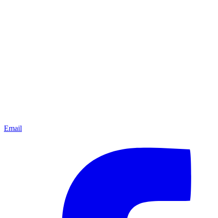
Email