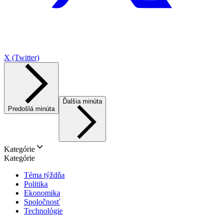
X (Twitter)
Ďalšia minúta
Predošlá minúta
Kategórie
Kategórie
Téma týždňa
Politika
Ekonomika
Spoločnosť
Technológie