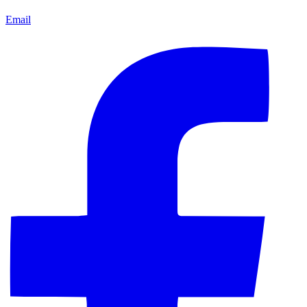
Email