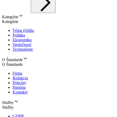
Kategórie
Kategórie
Téma týždňa
Politika
Ekonomika
Spoločnosť
Technológie
O Štandarde
O Štandarde
Firma
Redakcia
Princípy
História
Kontakty
Služby
Služby
GDPR