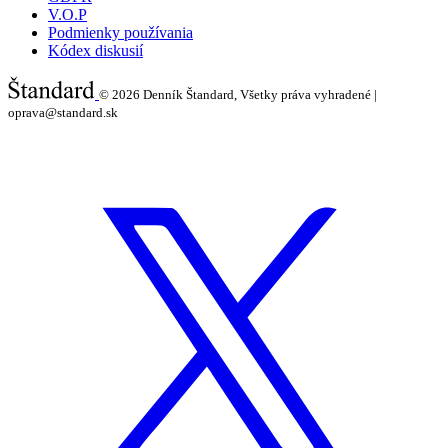
V.O.P
Podmienky používania
Kódex diskusií
© 2026
Denník Štandard, Všetky práva vyhradené |
oprava@standard.sk