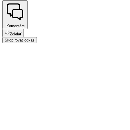
Komentáre
Zdielať
Skopírovať odkaz