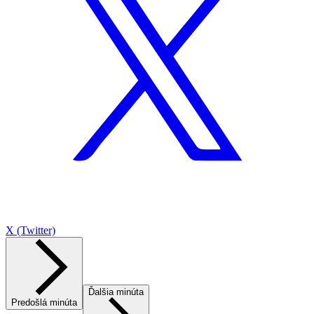
X (Twitter)
Ďalšia minúta
Predošlá minúta