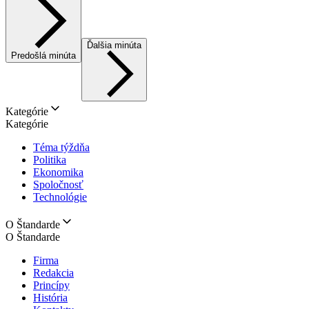
Ďalšia minúta
Predošlá minúta
Kategórie
Kategórie
Téma týždňa
Politika
Ekonomika
Spoločnosť
Technológie
O Štandarde
O Štandarde
Firma
Redakcia
Princípy
História