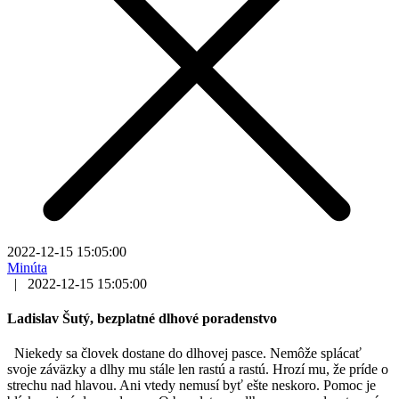
2022-12-15 15:05:00
Minúta
|
2022-12-15 15:05:00
Ladislav Šutý, bezplatné dlhové poradenstvo
Niekedy sa človek dostane do dlhovej pasce. Nemôže splácať
svoje záväzky a dlhy mu stále len rastú a rastú. Hrozí mu, že príde o
strechu nad hlavou. Ani vtedy nemusí byť ešte neskoro. Pomoc je