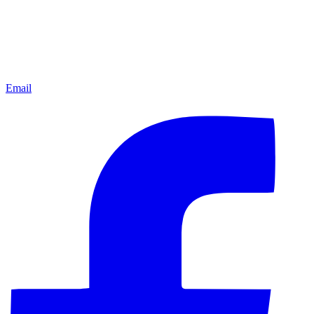
Email