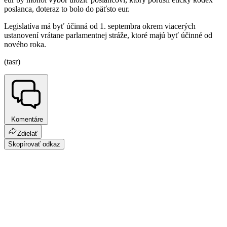
poslanca, doteraz to bolo do päťsto eur.
Legislatíva má byť účinná od 1. septembra okrem viacerých
ustanovení vrátane parlamentnej stráže, ktoré majú byť účinné od
nového roka.
(tasr)
Komentáre
Zdielať
Skopírovať odkaz