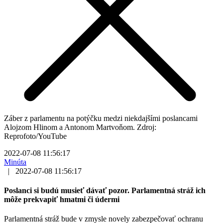
Záber z parlamentu na potýčku medzi niekdajšími poslancami
Alojzom Hlinom a Antonom Martvoňom. Zdroj:
Reprofoto/YouTube
2022-07-08 11:56:17
Minúta
|
2022-07-08 11:56:17
Poslanci si budú musieť dávať pozor. Parlamentná stráž ich
môže prekvapiť hmatmi či údermi
Parlamentná stráž bude v zmysle novely zabezpečovať ochranu