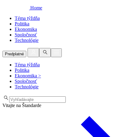
Home
Téma týždňa
Politika
Ekonomika
Spoločnosť
Technológie
Predplatné
Téma týždňa
Politika
Ekonomika
>
Spoločnosť
Technológie
Vitajte na Štandarde