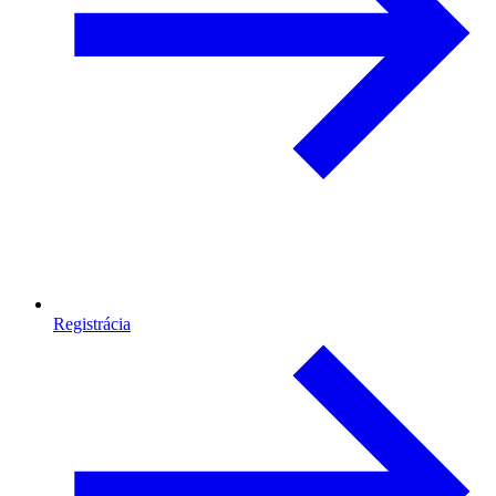
Registrácia