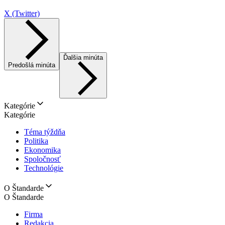
X (Twitter)
Ďalšia minúta
Predošlá minúta
Kategórie
Kategórie
Téma týždňa
Politika
Ekonomika
Spoločnosť
Technológie
O Štandarde
O Štandarde
Firma
Redakcia