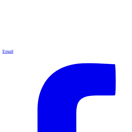
Email